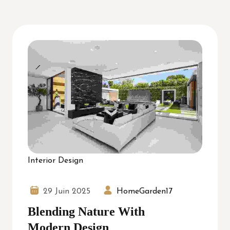
Interior Design
29 Juin 2025
HomeGarden17
Blending Nature With
Modern Design