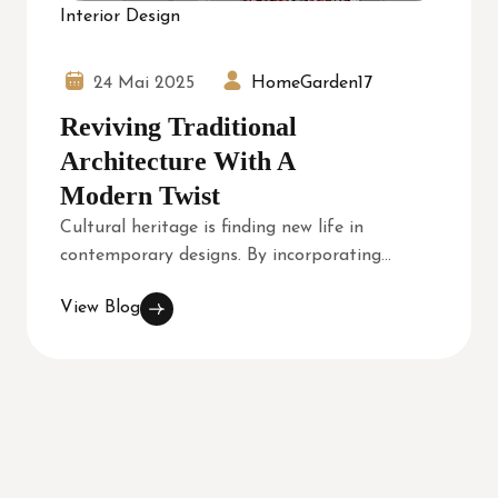
Interior Design
24 Mai 2025
HomeGarden17
Reviving Traditional
Architecture With A
Modern Twist
Cultural heritage is finding new life in
contemporary designs. By incorporating...
View Blog