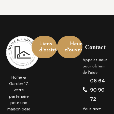
Liens
Heures
Contact
d'assistance
d'ouverture
Appelez-nous
pour obtenir
de l'aide
Home &
06 64
Garden 17,
90 90
votre
partenaire
72
pour une
maison belle
Vous avez