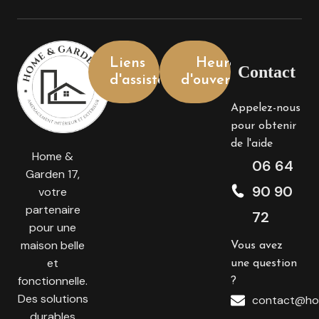
Liens
Heures
Contact
d'assistance
d'ouverture
Appelez-nous
pour obtenir
de l'aide
Home &
06 64
Garden 17,
90 90
votre
partenaire
72
pour une
maison belle
Vous avez
et
une question
fonctionnelle.
?
Des solutions
contact@ho
durables